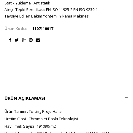
Statik Yükleme : Antistatik
Ateşe Tepki Sertifikası: EN ISO 11925-2 EN ISO 9239-1
Tavsiye Edilen Bakım Yöntemi: Yıkama Makinesi.
Ürün Kodu:
1107110017
ÜRÜN AÇIKLAMASI
Ürün Tanımı : Tufting Proje Halısı
Üretim Cinsi : Chromojet Baskı Teknolojisi
Hav İlmek Sayısı : 191090/m2