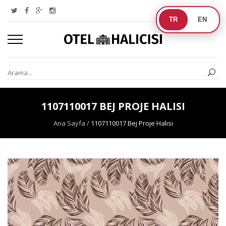
TR
EN
1107110017 BEJ PROJE HALISI
Ana Sayfa
/
1107110017 Bej Proje Halısı