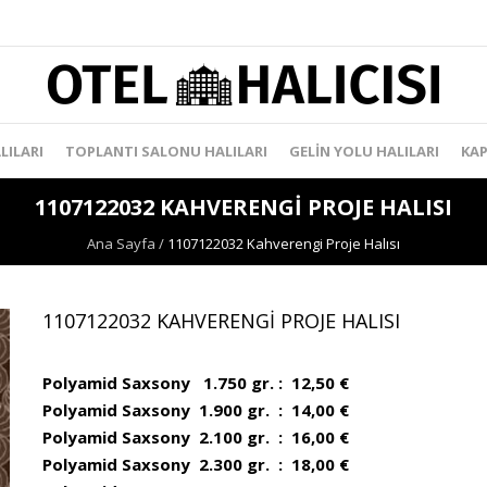
LILARI
TOPLANTI SALONU HALILARI
GELIN YOLU HALILARI
KAP
1107122032 KAHVERENGI PROJE HALISI
Ana Sayfa
/
1107122032 Kahverengi Proje Halısı
1107122032 KAHVERENGI PROJE HALISI
Polyamid Saxsony 1.750 gr. : 12,50 €
Polyamid Saxsony 1.900 gr. : 14,00 €
Polyamid Saxsony 2.100 gr. : 16,00 €
Polyamid Saxsony 2.300 gr. : 18,00 €