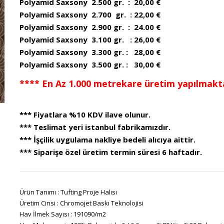
Polyamid Saxsony 2.500 gr. : 20,00 €
Polyamid Saxsony 2.700 gr. : 22,00 €
Polyamid Saxsony 2.900 gr. : 24.00 €
Polyamid Saxsony 3.100 gr. : 26,00 €
Polyamid Saxsony 3.300 gr. : 28,00 €
Polyamid Saxsony 3.500 gr. : 30,00 €
**** En Az 1.000 metrekare üretim yapılmakta
*** Fiyatlara %10 KDV ilave olunur.
*** Teslimat yeri istanbul fabrikamızdır.
*** İşçilik uygulama nakliye bedeli alıcıya aittir.
*** Siparişe özel üretim termin süresi 6 haftadır.
Ürün Tanımı : Tufting Proje Halısı
Üretim Cinsi : Chromojet Baskı Teknolojisi
Hav İlmek Sayısı : 191090/m2