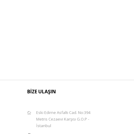
BİZE ULAŞIN
Eski Edirne Asfaltı Cad. No:394
Metris Cezaevi Karşısı G.O.P -
İstanbul