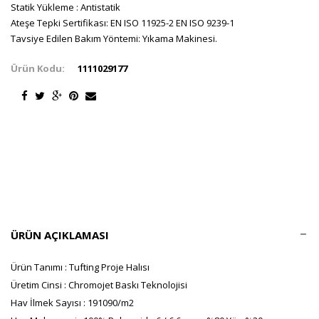
Statik Yükleme : Antistatik
Ateşe Tepki Sertifikası: EN ISO 11925-2 EN ISO 9239-1
Tavsiye Edilen Bakım Yöntemi: Yıkama Makinesi.
Ürün Kodu:
1111029177
ÜRÜN AÇIKLAMASI
Ürün Tanımı : Tufting Proje Halısı
Üretim Cinsi : Chromojet Baskı Teknolojisi
Hav İlmek Sayısı : 191090/m2