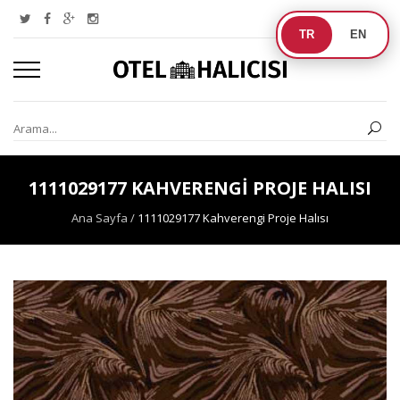
TR
EN
1111029177 KAHVERENGI PROJE HALISI
Ana Sayfa
/
1111029177 Kahverengi Proje Halısı