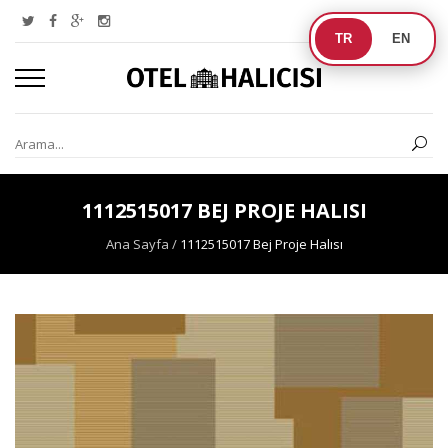
TR
EN
1112515017 BEJ PROJE HALISI
Ana Sayfa
/
1112515017 Bej Proje Halısı