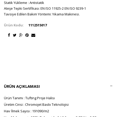
Statik Yükleme : Antistatik
Ateşe Tepki Sertifikası: EN ISO 11925-2 EN ISO 9239-1
Tavsiye Edilen Bakım Yöntemi: Yıkama Makinesi.
Ürün Kodu:
1112515017
ÜRÜN AÇIKLAMASI
Ürün Tanımı : Tufting Proje Halısı
Üretim Cinsi : Chromojet Baskı Teknolojisi
Hav İlmek Sayısı : 191090/m2