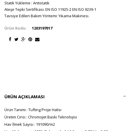
Statik Yükleme : Antistatik
Ateşe Tepki Sertifikası: EN ISO 11925-2 EN ISO 9239-1
Tavsiye Edilen Bakım Yöntemi: Yıkama Makinesi.
Ürün Kodu:
1203197017
ÜRÜN AÇIKLAMASI
Ürün Tanımı : Tufting Proje Halısı
Üretim Cinsi : Chromojet Baskı Teknolojisi
Hav İlmek Sayısı : 191090/m2