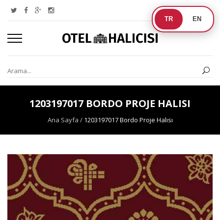
TR
EN
1203197017 BORDO PROJE HALISI
Ana Sayfa
/
1203197017 Bordo Proje Halısı