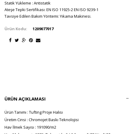
Statik Yükleme : Antistatik
Ateşe Tepki Sertifikası: EN ISO 11925-2 EN ISO 9239-1
Tavsiye Edilen Bakım Yöntemi: Yıkama Makinesi.
Ürün Kodu:
1209077017
ÜRÜN AÇIKLAMASI
Ürün Tanımı : Tufting Proje Halısı
Üretim Cinsi : Chromojet Baskı Teknolojisi
Hav İlmek Sayısı : 191090/m2