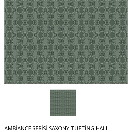
AMBIANCE SERISI SAXONY TUFTING HALI