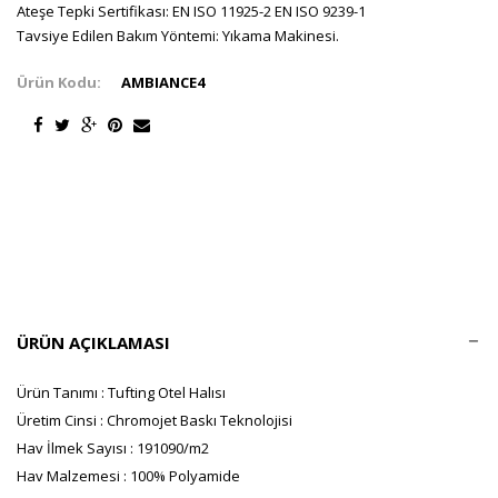
Ateşe Tepki Sertifikası: EN ISO 11925-2 EN ISO 9239-1
Tavsiye Edilen Bakım Yöntemi: Yıkama Makinesi.
Ürün Kodu:
AMBIANCE4
ÜRÜN AÇIKLAMASI
Ürün Tanımı : Tufting Otel Halısı
Üretim Cinsi : Chromojet Baskı Teknolojisi
Hav İlmek Sayısı : 191090/m2
Hav Malzemesi : 100% Polyamide