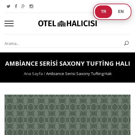
TR
EN
AMBIANCE SERISI SAXONY TUFTING HALI
Ana Sayfa
/
Ambiance Serisi Saxony Tufting Halı