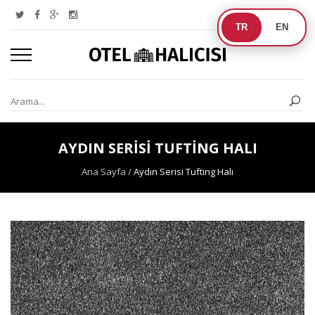
TR
EN
AYDIN SERISI TUFTING HALI
Ana Sayfa
/
Aydın Serisi Tufting Halı