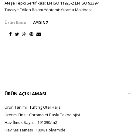
Ateşe Tepki Sertifikası: EN ISO 11925-2 EN ISO 9239-1
Tavsiye Edilen Bakım Yöntemi: Yıkama Makinesi.
Ürün Kodu:
AYDIN7
ÜRÜN AÇIKLAMASI
Ürün Tanımı : Tufting Otel Halısı
Üretim Cinsi : Chromojet Baskı Teknolojisi
Hav İlmek Sayısı : 191090/m2
Hav Malzemesi : 100% Polyamide