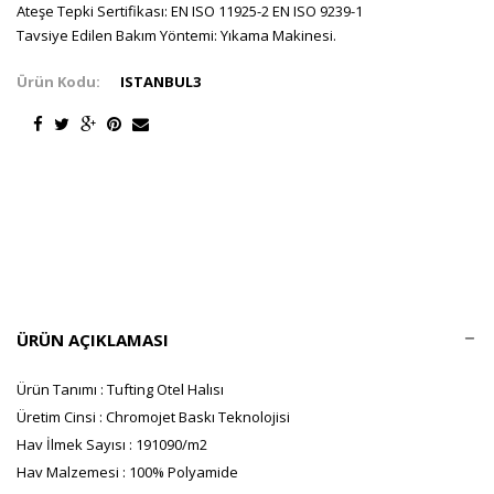
Ateşe Tepki Sertifikası: EN ISO 11925-2 EN ISO 9239-1
Tavsiye Edilen Bakım Yöntemi: Yıkama Makinesi.
Ürün Kodu:
ISTANBUL3
ÜRÜN AÇIKLAMASI
Ürün Tanımı : Tufting Otel Halısı
Üretim Cinsi : Chromojet Baskı Teknolojisi
Hav İlmek Sayısı : 191090/m2
Hav Malzemesi : 100% Polyamide