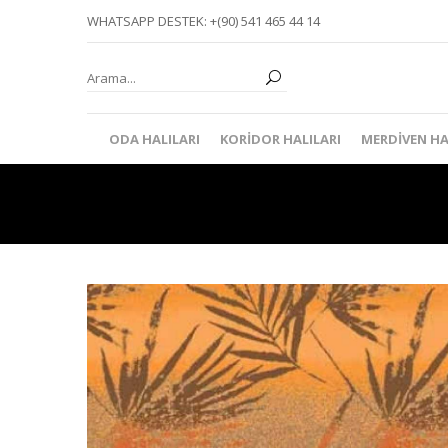
WHATSAPP DESTEK: +(90) 541 465 44 14
ODA HALILARI
KORIDOR HALILARI
MERDIVEN HA