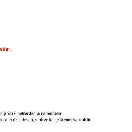
dır.
ligindaki halılardan üretilmektedir.
den özel desen, renk ve kalite üretimi yapılabilir.