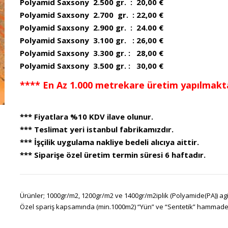
Polyamid Saxsony 2.500 gr. : 20,00 €
Polyamid Saxsony 2.700 gr. : 22,00 €
Polyamid Saxsony 2.900 gr. : 24.00 €
Polyamid Saxsony 3.100 gr. : 26,00 €
Polyamid Saxsony 3.300 gr. : 28,00 €
Polyamid Saxsony 3.500 gr. : 30,00 €
**** En Az 1.000 metrekare üretim yapılmakta
*** Fiyatlara %10 KDV ilave olunur.
*** Teslimat yeri istanbul fabrikamızdır.
*** İşçilik uygulama nakliye bedeli alıcıya aittir.
*** Siparişe özel üretim termin süresi 6 haftadır.
Ürünler; 1000gr/m2, 1200gr/m2 ve 1400gr/m2iplik (Polyamide(PA)) agir
Özel spariş kapsamında (min.1000m2) “Yün” ve “Sentetik” hammadeler