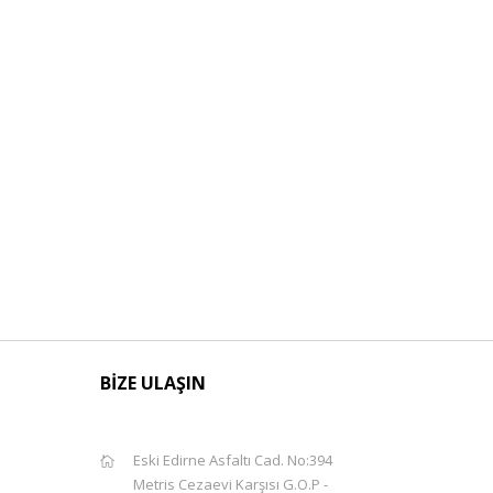
BİZE ULAŞIN
Eski Edirne Asfaltı Cad. No:394
Metris Cezaevi Karşısı G.O.P -