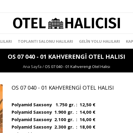
LILARI
TOPLANTI SALONU HALILARI
GELIN YOLU HALILARI
KAP
OS 07 040 - 01 KAHVERENGI OTEL HALISI
Ana Sayfa
/
OS 07 040 - 01 Kahverengi Otel Halısı
OS 07 040 - 01 KAHVERENGI OTEL HALISI
Polyamid Saxsony 1.750 gr. : 12,50 €
Polyamid Saxsony 1.900 gr. : 14,00 €
Polyamid Saxsony 2.100 gr. : 16,00 €
Polyamid Saxsony 2.300 gr. : 18,00 €