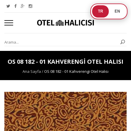
TR
EN
OS 08 182 - 01 KAHVERENGI OTEL HALISI
Ana Sayfa
/
OS 08 182 - 01 Kahverengi Otel Halısı