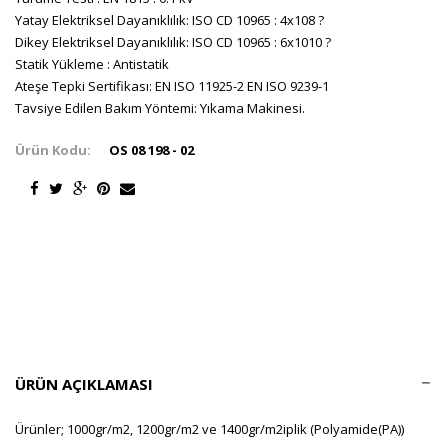
Yatay Elektriksel Dayanıklılık: ISO CD 10965 : 4x108 ?
Dikey Elektriksel Dayanıklılık: ISO CD 10965 : 6x1010 ?
Statik Yükleme : Antistatik
Ateşe Tepki Sertifikası: EN ISO 11925-2 EN ISO 9239-1
Tavsiye Edilen Bakım Yöntemi: Yıkama Makinesi.
Ürün Kodu:
OS 08 198 - 02
ÜRÜN AÇIKLAMASI
Ürünler; 1000gr/m2, 1200gr/m2 ve 1400gr/m2iplik (Polyamide(PA))