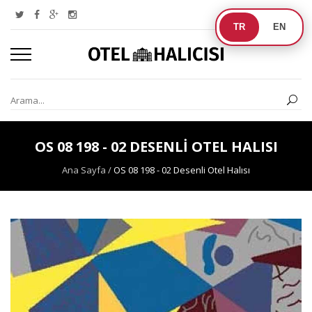
TR
EN
OS 08 198 - 02 DESENLI OTEL HALISI
Ana Sayfa
/
OS 08 198 - 02 Desenli Otel Halısı