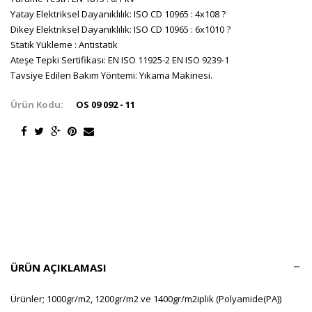
Yatay Elektriksel Dayanıklılık: ISO CD 10965 : 4x108 ?
Dikey Elektriksel Dayanıklılık: ISO CD 10965 : 6x1010 ?
Statik Yükleme : Antistatik
Ateşe Tepki Sertifikası: EN ISO 11925-2 EN ISO 9239-1
Tavsiye Edilen Bakım Yöntemi: Yıkama Makinesi.
Ürün Kodu:
OS 09 092 - 11
ÜRÜN AÇIKLAMASI
Ürünler; 1000gr/m2, 1200gr/m2 ve 1400gr/m2iplik (Polyamide(PA))