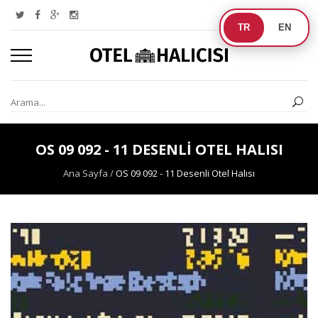
TR
EN
OS 09 092 - 11 DESENLI OTEL HALISI
Ana Sayfa
/
OS 09 092 - 11 Desenli Otel Halısı