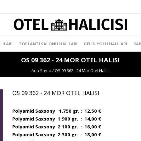
LILARI
TOPLANTI SALONU HALILARI
GELIN YOLU HALILARI
KAP
OS 09 362 - 24 MOR OTEL HALISI
Ana Sayfa
/
OS 09 362 - 24 Mor Otel Halısı
OS 09 362 - 24 MOR OTEL HALISI
Polyamid Saxsony 1.750 gr. : 12,50 €
Polyamid Saxsony 1.900 gr. : 14,00 €
Polyamid Saxsony 2.100 gr. : 16,00 €
Polyamid Saxsony 2.300 gr. : 18,00 €