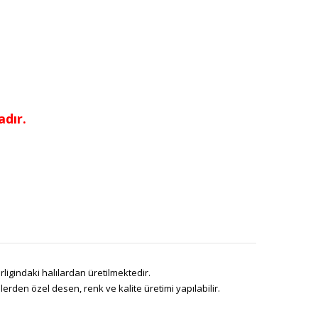
dır.
ligindaki halılardan üretilmektedir.
den özel desen, renk ve kalite üretimi yapılabilir.