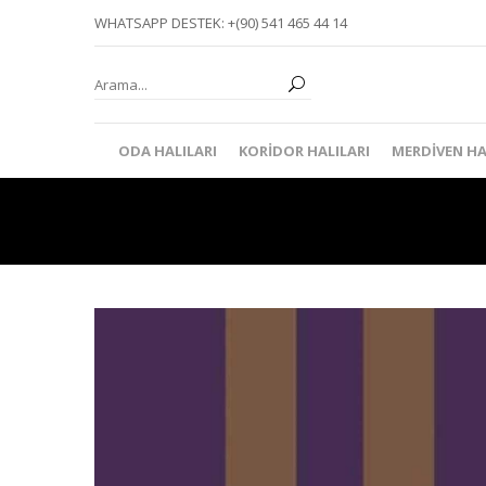
WHATSAPP DESTEK: +(90) 541 465 44 14
ODA HALILARI
KORIDOR HALILARI
MERDIVEN HA