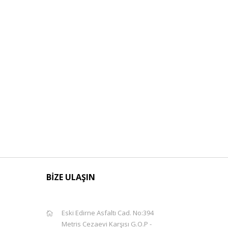
BİZE ULAŞIN
Eski Edirne Asfaltı Cad. No:394
Metris Cezaevi Karşısı G.O.P -