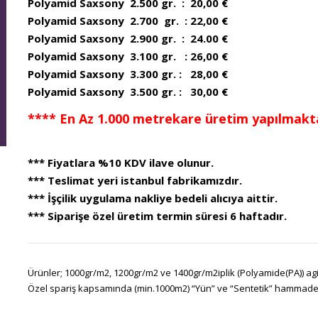
Polyamid Saxsony 2.500 gr. : 20,00 €
Polyamid Saxsony 2.700 gr. : 22,00 €
Polyamid Saxsony 2.900 gr. : 24.00 €
Polyamid Saxsony 3.100 gr. : 26,00 €
Polyamid Saxsony 3.300 gr. : 28,00 €
Polyamid Saxsony 3.500 gr. : 30,00 €
**** En Az 1.000 metrekare üretim yapılmakta
*** Fiyatlara %10 KDV ilave olunur.
*** Teslimat yeri istanbul fabrikamızdır.
*** İşçilik uygulama nakliye bedeli alıcıya aittir.
*** Siparişe özel üretim termin süresi 6 haftadır.
Ürünler; 1000gr/m2, 1200gr/m2 ve 1400gr/m2iplik (Polyamide(PA)) agir
Özel spariş kapsamında (min.1000m2) “Yün” ve “Sentetik” hammadeler