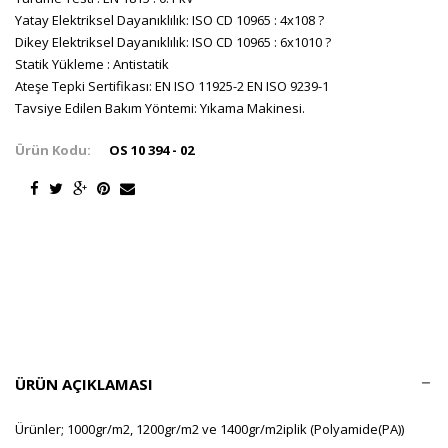
Yatay Elektriksel Dayanıklılık: ISO CD 10965 : 4x108 ?
Dikey Elektriksel Dayanıklılık: ISO CD 10965 : 6x1010 ?
Statik Yükleme : Antistatik
Ateşe Tepki Sertifikası: EN ISO 11925-2 EN ISO 9239-1
Tavsiye Edilen Bakım Yöntemi: Yıkama Makinesi.
Ürün Kodu:
OS 10 394 - 02
ÜRÜN AÇIKLAMASI
Ürünler; 1000gr/m2, 1200gr/m2 ve 1400gr/m2iplik (Polyamide(PA))