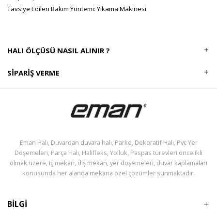
Tavsiye Edilen Bakım Yöntemi: Yıkama Makinesi.
HALI ÖLÇÜSÜ NASIL ALINIR ?
SIPARIŞ VERME
Eman Halı, Duvardan duvara halı, Parke, Dekoratif Halı, Pvc Yer
Döşemeleri, Parça Halı, Halıfleks, Yolluk, Paspas türevleri öncelikli
olmak üzere, iç mekan, dış mekan, yer döşemeleri, duvar kaplamaları
konusunda her alanda mekana özel çözümler sunmaktadır.
BİLGİ