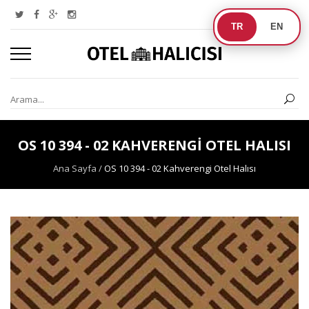
TR
EN
OS 10 394 - 02 KAHVERENGI OTEL HALISI
Ana Sayfa
/
OS 10 394 - 02 Kahverengi Otel Halısı