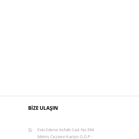
BİZE ULAŞIN
Eski Edirne Asfaltı Cad. No:394
Metris Cezaevi Karşısı G.O.P -