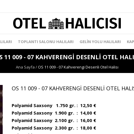
LILARI
TOPLANTI SALONU HALILARI
GELIN YOLU HALILARI
KAP
S 11 009 - 07 KAHVERENGI DESENLI OTEL HALI
Ana Sayfa
/
OS 11 009 - 07 Kahverengi Desenli Otel Halısı
OS 11 009 - 07 KAHVERENGI DESENLI OTEL HALI
Polyamid Saxsony 1.750 gr. : 12,50 €
Polyamid Saxsony 1.900 gr. : 14,00 €
Polyamid Saxsony 2.100 gr. : 16,00 €
Polyamid Saxsony 2.300 gr. : 18,00 €