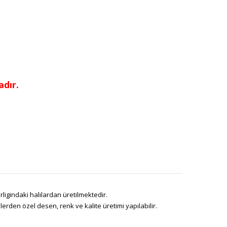
dır.
ligindaki halılardan üretilmektedir.
den özel desen, renk ve kalite üretimi yapılabilir.