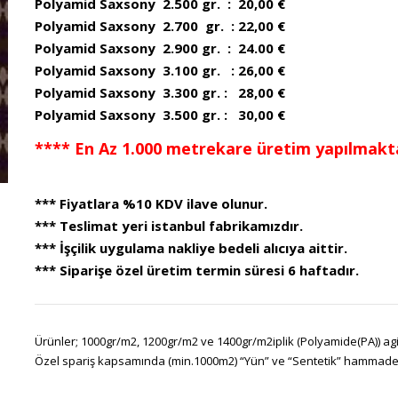
Polyamid Saxsony 2.500 gr. : 20,00 €
Polyamid Saxsony 2.700 gr. : 22,00 €
Polyamid Saxsony 2.900 gr. : 24.00 €
Polyamid Saxsony 3.100 gr. : 26,00 €
Polyamid Saxsony 3.300 gr. : 28,00 €
Polyamid Saxsony 3.500 gr. : 30,00 €
**** En Az 1.000 metrekare üretim yapılmakta
*** Fiyatlara %10 KDV ilave olunur.
*** Teslimat yeri istanbul fabrikamızdır.
*** İşçilik uygulama nakliye bedeli alıcıya aittir.
*** Siparişe özel üretim termin süresi 6 haftadır.
Ürünler; 1000gr/m2, 1200gr/m2 ve 1400gr/m2iplik (Polyamide(PA)) agir
Özel spariş kapsamında (min.1000m2) “Yün” ve “Sentetik” hammadeler