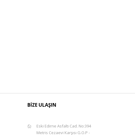
BİZE ULAŞIN
Eski Edirne Asfaltı Cad. No:394
Metris Cezaevi Karşısı G.O.P -