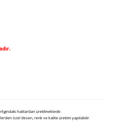
dır.
ligindaki halılardan üretilmektedir.
den özel desen, renk ve kalite üretimi yapılabilir.