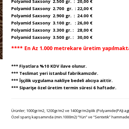
Polyamid Saxsony 2.500 gr. : 20,00 €
Polyamid Saxsony 2.700 gr. : 22,00 €
Polyamid Saxsony 2.900 gr. : 24.00 €
Polyamid Saxsony 3.100 gr. : 26,00 €
Polyamid Saxsony 3.300 gr. : 28,00 €
Polyamid Saxsony 3.500 gr. : 30,00 €
**** En Az 1.000 metrekare üretim yapılmakta
*** Fiyatlara %10 KDV ilave olunur.
*** Teslimat yeri istanbul fabrikamızdır.
*** İşçilik uygulama nakliye bedeli alıcıya aittir.
*** Siparişe özel üretim termin süresi 6 haftadır.
Ürünler; 1000gr/m2, 1200gr/m2 ve 1400gr/m2iplik (Polyamide(PA)) agir
Özel spariş kapsamında (min.1000m2) “Yün” ve “Sentetik” hammadeler