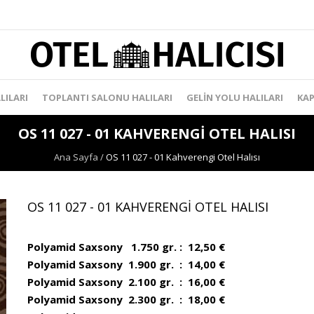
LILARI
TOPLANTI SALONU HALILARI
GELIN YOLU HALILARI
KAP
OS 11 027 - 01 KAHVERENGI OTEL HALISI
Ana Sayfa
/
OS 11 027 - 01 Kahverengi Otel Halısı
OS 11 027 - 01 KAHVERENGI OTEL HALISI
Polyamid Saxsony 1.750 gr. : 12,50 €
Polyamid Saxsony 1.900 gr. : 14,00 €
Polyamid Saxsony 2.100 gr. : 16,00 €
Polyamid Saxsony 2.300 gr. : 18,00 €