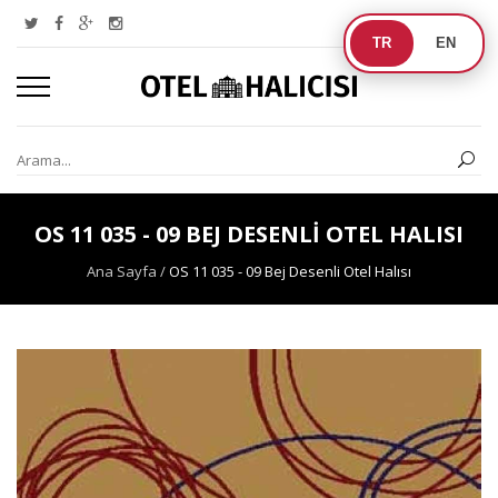
TR
EN
OS 11 035 - 09 BEJ DESENLI OTEL HALISI
Ana Sayfa
/
OS 11 035 - 09 Bej Desenli Otel Halısı