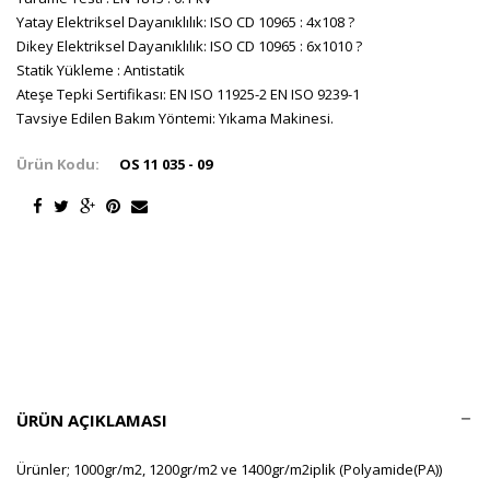
Yatay Elektriksel Dayanıklılık: ISO CD 10965 : 4x108 ?
Dikey Elektriksel Dayanıklılık: ISO CD 10965 : 6x1010 ?
Statik Yükleme : Antistatik
Ateşe Tepki Sertifikası: EN ISO 11925-2 EN ISO 9239-1
Tavsiye Edilen Bakım Yöntemi: Yıkama Makinesi.
Ürün Kodu:
OS 11 035 - 09
ÜRÜN AÇIKLAMASI
Ürünler; 1000gr/m2, 1200gr/m2 ve 1400gr/m2iplik (Polyamide(PA))