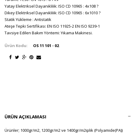
Yatay Elektriksel Dayanıklılık: ISO CD 10965 : 4x108 ?
Dikey Elektriksel Dayanıklılık: ISO CD 10965 : 6x1010 ?
Statik Yükleme : Antistatik
Ateşe Tepki Sertifikası: EN ISO 11925-2 EN ISO 9239-1
Tavsiye Edilen Bakım Yöntemi: Yıkama Makinesi.
Ürün Kodu:
OS 11 101 - 02
ÜRÜN AÇIKLAMASI
Ürünler; 1000gr/m2, 1200gr/m2 ve 1400gr/m2iplik (Polyamide(PA))