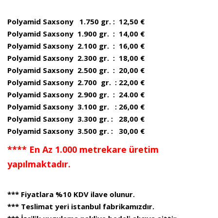
Polyamid Saxsony 1.750 gr. : 12,50 €
Polyamid Saxsony 1.900 gr. : 14,00 €
Polyamid Saxsony 2.100 gr. : 16,00 €
Polyamid Saxsony 2.300 gr. : 18,00 €
Polyamid Saxsony 2.500 gr. : 20,00 €
Polyamid Saxsony 2.700 gr. : 22,00 €
Polyamid Saxsony 2.900 gr. : 24.00 €
Polyamid Saxsony 3.100 gr. : 26,00 €
Polyamid Saxsony 3.300 gr. : 28,00 €
Polyamid Saxsony 3.500 gr. : 30,00 €
**** En Az 1.000 metrekare üretim
yapılmaktadır.
*** Fiyatlara %10 KDV ilave olunur.
*** Teslimat yeri istanbul fabrikamızdır.