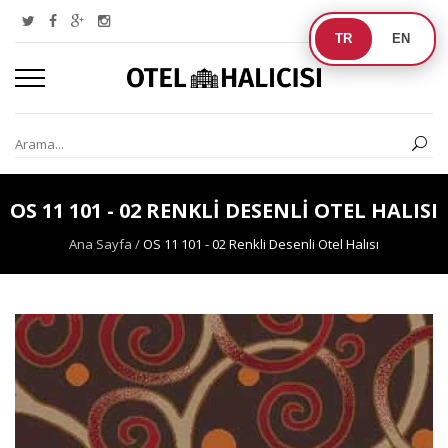
TR
EN
OS 11 101 - 02 RENKLI DESENLI OTEL HALISI
Ana Sayfa
/
OS 11 101 - 02 Renkli Desenli Otel Halısı