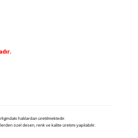
dır.
ligindaki halılardan üretilmektedir.
den özel desen, renk ve kalite üretimi yapılabilir.