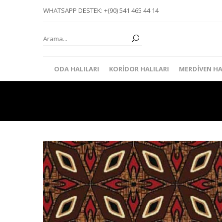
WHATSAPP DESTEK: +(90) 541 465 44 14
ODA HALILARI
KORIDOR HALILARI
MERDIVEN HA