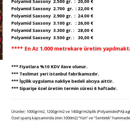
Polyamid Saxsony 2.500 gr. : 20,00 €
Polyamid Saxsony 2.700 gr. : 22,00 €
Polyamid Saxsony 2.900 gr. : 24.00 €
Polyamid Saxsony 3.100 gr. : 26,00 €
Polyamid Saxsony 3.300 gr. : 28,00 €
Polyamid Saxsony 3.500 gr. : 30,00 €
**** En Az 1.000 metrekare üretim yapılmakta
*** Fiyatlara %10 KDV ilave olunur.
*** Teslimat yeri istanbul fabrikamızdır.
*** İşçilik uygulama nakliye bedeli alıcıya aittir.
*** Siparişe özel üretim termin süresi 6 haftadır.
Ürünler; 1000gr/m2, 1200gr/m2 ve 1400gr/m2iplik (Polyamide(PA)) agir
Özel spariş kapsamında (min.1000m2) “Yün” ve “Sentetik” hammadeler