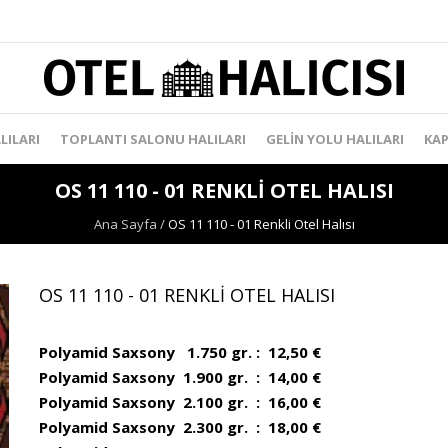
LILARI
TOPLANTI SALONU HALILARI
GELIN YOLU HALILARI
KAP
OS 11 110 - 01 RENKLI OTEL HALISI
Ana Sayfa
/
OS 11 110 - 01 Renkli Otel Halısı
OS 11 110 - 01 RENKLI OTEL HALISI
Polyamid Saxsony 1.750 gr. : 12,50 €
Polyamid Saxsony 1.900 gr. : 14,00 €
Polyamid Saxsony 2.100 gr. : 16,00 €
Polyamid Saxsony 2.300 gr. : 18,00 €