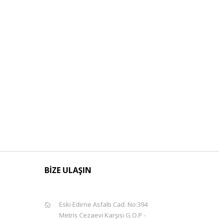
BİZE ULAŞIN
Eski Edirne Asfaltı Cad. No:394
Metris Cezaevi Karşısı G.O.P -