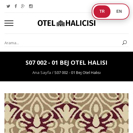
TR
EN
S07 002 - 01 BEJ OTEL HALISI
Ana Sayfa
/
S07 002 - 01 Bej Otel Halısı