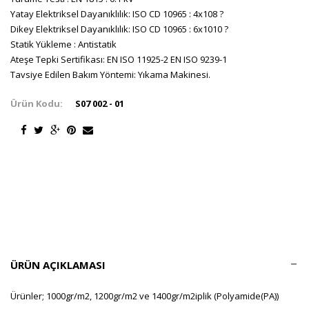
Yatay Elektriksel Dayanıklılık: ISO CD 10965 : 4x108 ?
Dikey Elektriksel Dayanıklılık: ISO CD 10965 : 6x1010 ?
Statik Yükleme : Antistatik
Ateşe Tepki Sertifikası: EN ISO 11925-2 EN ISO 9239-1
Tavsiye Edilen Bakım Yöntemi: Yıkama Makinesi.
Ürün Kodu:
S07 002 - 01
ÜRÜN AÇIKLAMASI
Ürünler; 1000gr/m2, 1200gr/m2 ve 1400gr/m2iplik (Polyamide(PA))