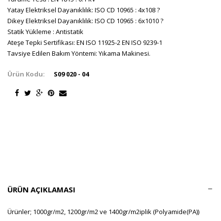
Yatay Elektriksel Dayanıklılık: ISO CD 10965 : 4x108 ?
Dikey Elektriksel Dayanıklılık: ISO CD 10965 : 6x1010 ?
Statik Yükleme : Antistatik
Ateşe Tepki Sertifikası: EN ISO 11925-2 EN ISO 9239-1
Tavsiye Edilen Bakım Yöntemi: Yıkama Makinesi.
Ürün Kodu:
S09 020 - 04
ÜRÜN AÇIKLAMASI
Ürünler; 1000gr/m2, 1200gr/m2 ve 1400gr/m2iplik (Polyamide(PA))