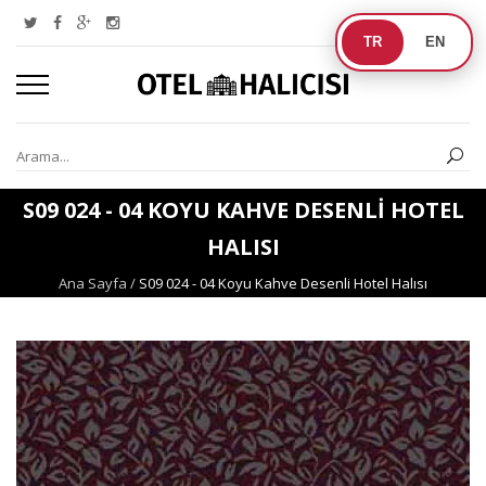
TR
EN
S09 024 - 04 KOYU KAHVE DESENLI HOTEL
HALISI
Ana Sayfa
/
S09 024 - 04 Koyu Kahve Desenli Hotel Halısı