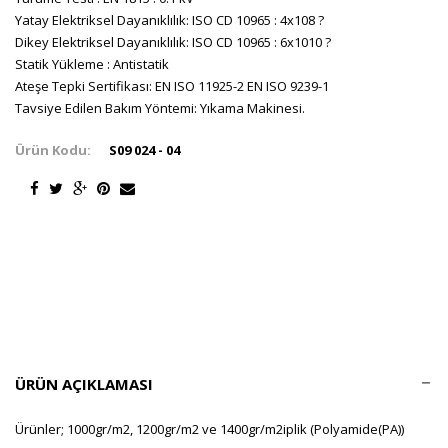
Yatay Elektriksel Dayanıklılık: ISO CD 10965 : 4x108 ?
Dikey Elektriksel Dayanıklılık: ISO CD 10965 : 6x1010 ?
Statik Yükleme : Antistatik
Ateşe Tepki Sertifikası: EN ISO 11925-2 EN ISO 9239-1
Tavsiye Edilen Bakım Yöntemi: Yıkama Makinesi.
Ürün Kodu:
S09 024 - 04
ÜRÜN AÇIKLAMASI
Ürünler; 1000gr/m2, 1200gr/m2 ve 1400gr/m2iplik (Polyamide(PA))