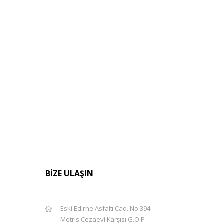
BİZE ULAŞIN
Eski Edirne Asfaltı Cad. No:394
Metris Cezaevi Karşısı G.O.P -