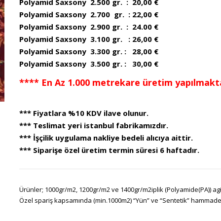
Polyamid Saxsony 2.500 gr. : 20,00 €
Polyamid Saxsony 2.700 gr. : 22,00 €
Polyamid Saxsony 2.900 gr. : 24.00 €
Polyamid Saxsony 3.100 gr. : 26,00 €
Polyamid Saxsony 3.300 gr. : 28,00 €
Polyamid Saxsony 3.500 gr. : 30,00 €
**** En Az 1.000 metrekare üretim yapılmakta
*** Fiyatlara %10 KDV ilave olunur.
*** Teslimat yeri istanbul fabrikamızdır.
*** İşçilik uygulama nakliye bedeli alıcıya aittir.
*** Siparişe özel üretim termin süresi 6 haftadır.
Ürünler; 1000gr/m2, 1200gr/m2 ve 1400gr/m2iplik (Polyamide(PA)) agir
Özel spariş kapsamında (min.1000m2) “Yün” ve “Sentetik” hammadeler