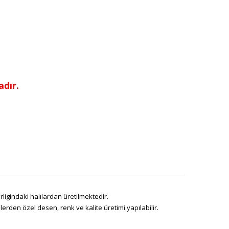
dır.
ligindaki halılardan üretilmektedir.
den özel desen, renk ve kalite üretimi yapılabilir.