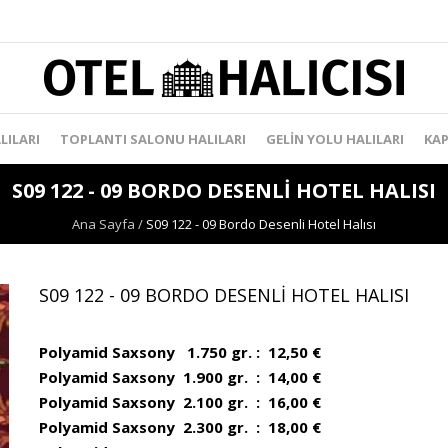
LILARI
TOPLANTI SALONU HALILARI
GELIN YOLU HALILARI
KAP
S09 122 - 09 BORDO DESENLI HOTEL HALISI
Ana Sayfa
/
S09 122 - 09 Bordo Desenli Hotel Halısı
S09 122 - 09 BORDO DESENLI HOTEL HALISI
Polyamid Saxsony 1.750 gr. : 12,50 €
Polyamid Saxsony 1.900 gr. : 14,00 €
Polyamid Saxsony 2.100 gr. : 16,00 €
Polyamid Saxsony 2.300 gr. : 18,00 €