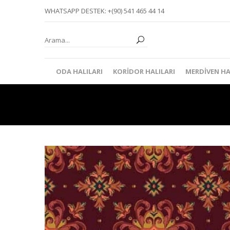
WHATSAPP DESTEK: +(90) 541 465 44 14
ODA HALILARI
KORIDOR HALILARI
MERDIVEN HA