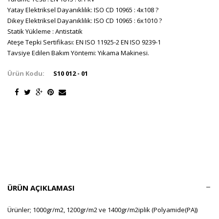
Yatay Elektriksel Dayanıklılık: ISO CD 10965 : 4x108 ?
Dikey Elektriksel Dayanıklılık: ISO CD 10965 : 6x1010 ?
Statik Yükleme : Antistatik
Ateşe Tepki Sertifikası: EN ISO 11925-2 EN ISO 9239-1
Tavsiye Edilen Bakım Yöntemi: Yıkama Makinesi.
Ürün Kodu:
S10 012 - 01
ÜRÜN AÇIKLAMASI
Ürünler; 1000gr/m2, 1200gr/m2 ve 1400gr/m2iplik (Polyamide(PA))