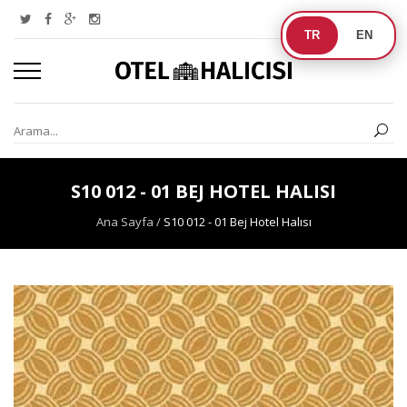
TR
EN
S10 012 - 01 BEJ HOTEL HALISI
Ana Sayfa
/
S10 012 - 01 Bej Hotel Halısı