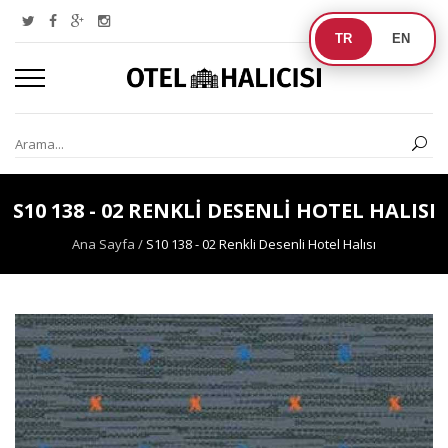
TR
EN
S10 138 - 02 RENKLI DESENLI HOTEL HALISI
Ana Sayfa
/
S10 138 - 02 Renkli Desenli Hotel Halısı