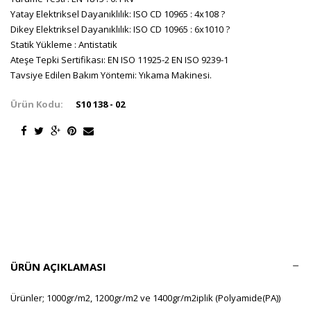
Yatay Elektriksel Dayanıklılık: ISO CD 10965 : 4x108 ?
Dikey Elektriksel Dayanıklılık: ISO CD 10965 : 6x1010 ?
Statik Yükleme : Antistatik
Ateşe Tepki Sertifikası: EN ISO 11925-2 EN ISO 9239-1
Tavsiye Edilen Bakım Yöntemi: Yıkama Makinesi.
Ürün Kodu:
S10 138 - 02
ÜRÜN AÇIKLAMASI
Ürünler; 1000gr/m2, 1200gr/m2 ve 1400gr/m2iplik (Polyamide(PA))