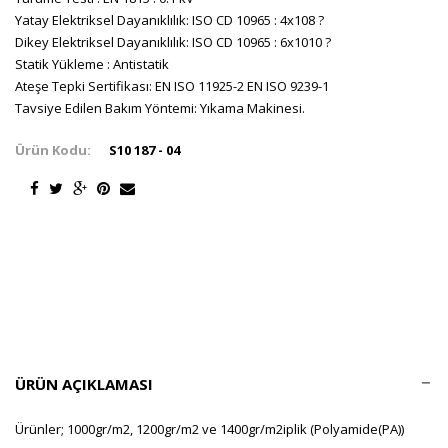
Yatay Elektriksel Dayanıklılık: ISO CD 10965 : 4x108 ?
Dikey Elektriksel Dayanıklılık: ISO CD 10965 : 6x1010 ?
Statik Yükleme : Antistatik
Ateşe Tepki Sertifikası: EN ISO 11925-2 EN ISO 9239-1
Tavsiye Edilen Bakım Yöntemi: Yıkama Makinesi.
Ürün Kodu:
S10 187 - 04
ÜRÜN AÇIKLAMASI
Ürünler; 1000gr/m2, 1200gr/m2 ve 1400gr/m2iplik (Polyamide(PA))