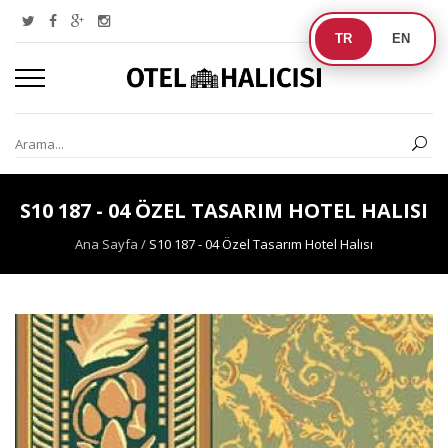
TR
EN
S10 187 - 04 ÖZEL TASARIM HOTEL HALISI
Ana Sayfa
/
S10 187 - 04 Özel Tasarım Hotel Halısı