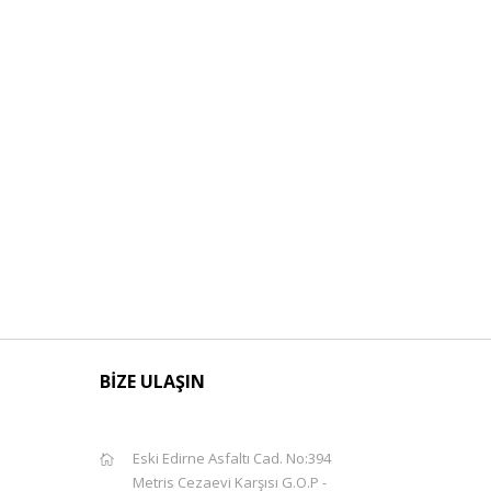
BİZE ULAŞIN
Eski Edirne Asfaltı Cad. No:394
Metris Cezaevi Karşısı G.O.P -