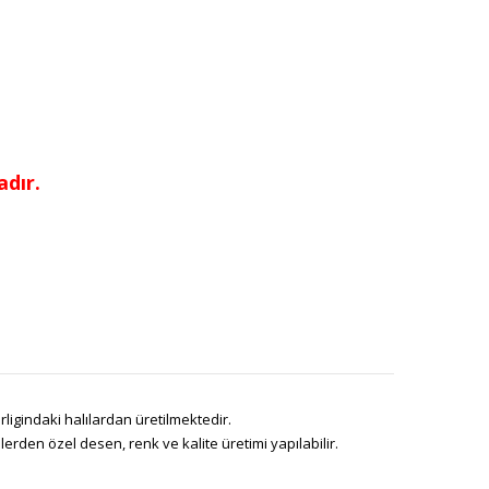
dır.
ligindaki halılardan üretilmektedir.
den özel desen, renk ve kalite üretimi yapılabilir.