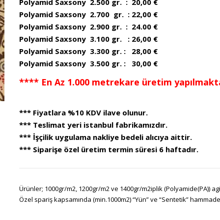
Polyamid Saxsony 2.500 gr. : 20,00 €
Polyamid Saxsony 2.700 gr. : 22,00 €
Polyamid Saxsony 2.900 gr. : 24.00 €
Polyamid Saxsony 3.100 gr. : 26,00 €
Polyamid Saxsony 3.300 gr. : 28,00 €
Polyamid Saxsony 3.500 gr. : 30,00 €
**** En Az 1.000 metrekare üretim yapılmakta
*** Fiyatlara %10 KDV ilave olunur.
*** Teslimat yeri istanbul fabrikamızdır.
*** İşçilik uygulama nakliye bedeli alıcıya aittir.
*** Siparişe özel üretim termin süresi 6 haftadır.
Ürünler; 1000gr/m2, 1200gr/m2 ve 1400gr/m2iplik (Polyamide(PA)) agir
Özel spariş kapsamında (min.1000m2) “Yün” ve “Sentetik” hammadeler