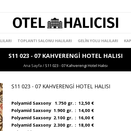
LILARI
TOPLANTI SALONU HALILARI
GELIN YOLU HALILARI
KAP
S11 023 - 07 KAHVERENGI HOTEL HALISI
Ana Sayfa
/
S11 023 - 07 Kahverengi Hotel Halısı
S11 023 - 07 KAHVERENGI HOTEL HALISI
Polyamid Saxsony 1.750 gr. : 12,50 €
Polyamid Saxsony 1.900 gr. : 14,00 €
Polyamid Saxsony 2.100 gr. : 16,00 €
Polyamid Saxsony 2.300 gr. : 18,00 €