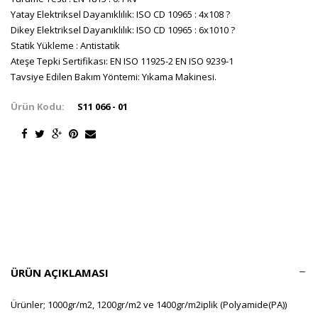
Yatay Elektriksel Dayanıklılık: ISO CD 10965 : 4x108 ?
Dikey Elektriksel Dayanıklılık: ISO CD 10965 : 6x1010 ?
Statik Yükleme : Antistatik
Ateşe Tepki Sertifikası: EN ISO 11925-2 EN ISO 9239-1
Tavsiye Edilen Bakım Yöntemi: Yıkama Makinesi.
Ürün Kodu:
S11 066 - 01
ÜRÜN AÇIKLAMASI
Ürünler; 1000gr/m2, 1200gr/m2 ve 1400gr/m2iplik (Polyamide(PA))