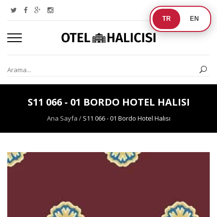
TR
EN
S11 066 - 01 BORDO HOTEL HALISI
Ana Sayfa
/
S11 066 - 01 Bordo Hotel Halısı