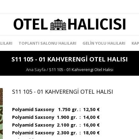
LILARI
TOPLANTI SALONU HALILARI
GELIN YOLU HALILARI
KAP
S11 105 - 01 KAHVERENGI OTEL HALISI
Ana Sayfa
/
S11 105 - 01 Kahverengi Otel Halısı
S11 105 - 01 KAHVERENGI OTEL HALISI
Polyamid Saxsony 1.750 gr. : 12,50 €
Polyamid Saxsony 1.900 gr. : 14,00 €
Polyamid Saxsony 2.100 gr. : 16,00 €
Polyamid Saxsony 2.300 gr. : 18,00 €