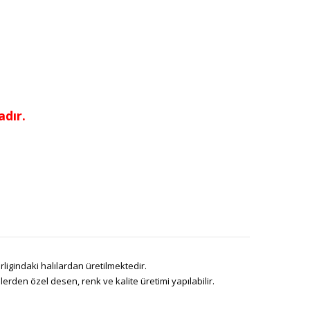
dır.
ligindaki halılardan üretilmektedir.
den özel desen, renk ve kalite üretimi yapılabilir.