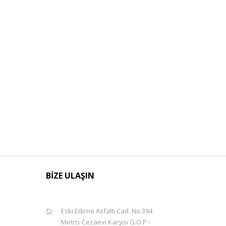
BİZE ULAŞIN
Eski Edirne Asfaltı Cad. No:394
Metris Cezaevi Karşısı G.O.P -