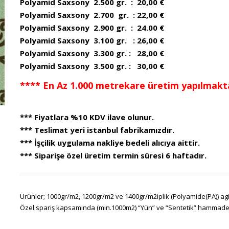
Polyamid Saxsony 2.500 gr. : 20,00 €
Polyamid Saxsony 2.700 gr. : 22,00 €
Polyamid Saxsony 2.900 gr. : 24.00 €
Polyamid Saxsony 3.100 gr. : 26,00 €
Polyamid Saxsony 3.300 gr. : 28,00 €
Polyamid Saxsony 3.500 gr. : 30,00 €
**** En Az 1.000 metrekare üretim yapılmakta
*** Fiyatlara %10 KDV ilave olunur.
*** Teslimat yeri istanbul fabrikamızdır.
*** İşçilik uygulama nakliye bedeli alıcıya aittir.
*** Siparişe özel üretim termin süresi 6 haftadır.
Ürünler; 1000gr/m2, 1200gr/m2 ve 1400gr/m2iplik (Polyamide(PA)) agir
Özel spariş kapsamında (min.1000m2) “Yün” ve “Sentetik” hammadeler