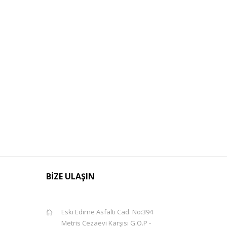
BİZE ULAŞIN
Eski Edirne Asfaltı Cad. No:394
Metris Cezaevi Karşısı G.O.P -