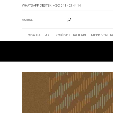
WHATSAPP DESTEK: +(90) 541 465 44 14
ODA HALILARI
KORIDOR HALILARI
MERDIVEN HA