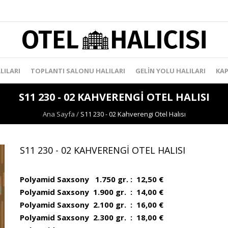
LILARI
TOPLANTI SALONU HALILARI
GELIN YOLU HALILARI
KAP
S11 230 - 02 KAHVERENGI OTEL HALISI
Ana Sayfa
/
S11 230 - 02 Kahverengi Otel Halısı
S11 230 - 02 KAHVERENGI OTEL HALISI
Polyamid Saxsony 1.750 gr. : 12,50 €
Polyamid Saxsony 1.900 gr. : 14,00 €
Polyamid Saxsony 2.100 gr. : 16,00 €
Polyamid Saxsony 2.300 gr. : 18,00 €