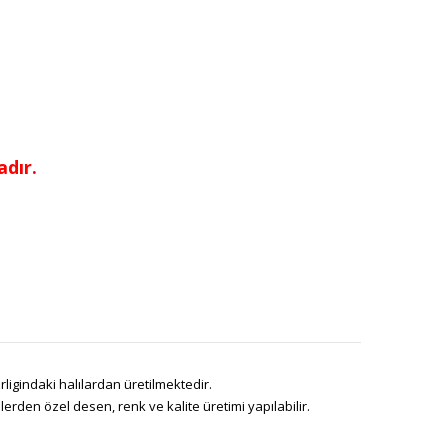
dır.
ligindaki halılardan üretilmektedir.
den özel desen, renk ve kalite üretimi yapılabilir.