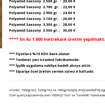
Polyamid Saxsony 2.500 gr. : 20,00 €
Polyamid Saxsony 2.700 gr. : 22,00 €
Polyamid Saxsony 2.900 gr. : 24.00 €
Polyamid Saxsony 3.100 gr. : 26,00 €
Polyamid Saxsony 3.300 gr. : 28,00 €
Polyamid Saxsony 3.500 gr. : 30,00 €
**** En Az 1.000 metrekare üretim yapılmakta
*** Fiyatlara %10 KDV ilave olunur.
*** Teslimat yeri istanbul fabrikamızdır.
*** İşçilik uygulama nakliye bedeli alıcıya aittir.
*** Siparişe özel üretim termin süresi 6 haftadır.
Ürünler; 1000gr/m2, 1200gr/m2 ve 1400gr/m2iplik (Polyamide(PA)) agir
Özel spariş kapsamında (min.1000m2) “Yün” ve “Sentetik” hammadeler