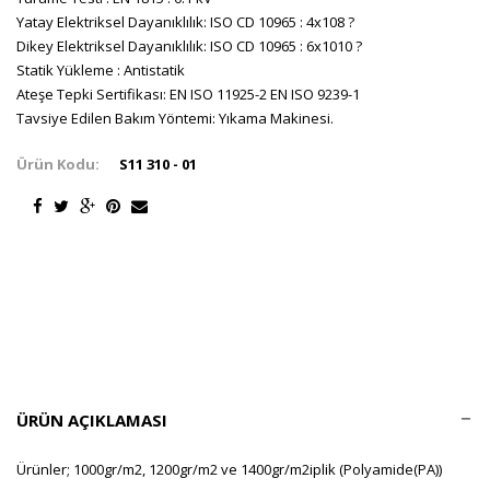
Yatay Elektriksel Dayanıklılık: ISO CD 10965 : 4x108 ?
Dikey Elektriksel Dayanıklılık: ISO CD 10965 : 6x1010 ?
Statik Yükleme : Antistatik
Ateşe Tepki Sertifikası: EN ISO 11925-2 EN ISO 9239-1
Tavsiye Edilen Bakım Yöntemi: Yıkama Makinesi.
Ürün Kodu:
S11 310 - 01
ÜRÜN AÇIKLAMASI
Ürünler; 1000gr/m2, 1200gr/m2 ve 1400gr/m2iplik (Polyamide(PA))