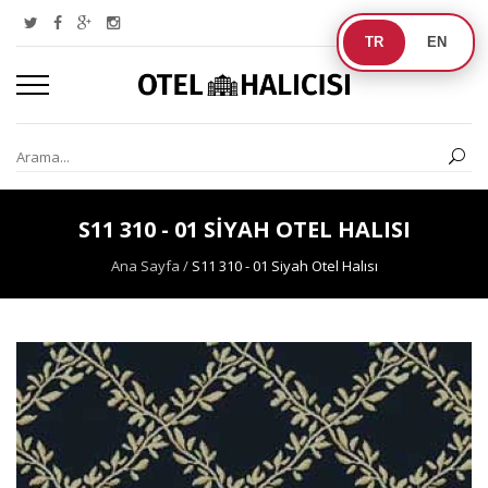
TR
EN
S11 310 - 01 SIYAH OTEL HALISI
Ana Sayfa
/
S11 310 - 01 Siyah Otel Halısı