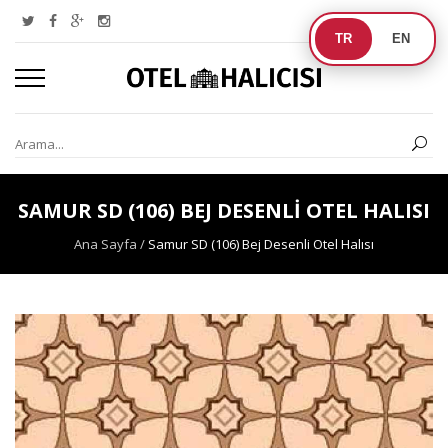
TR
EN
SAMUR SD (106) BEJ DESENLI OTEL HALISI
Ana Sayfa
/
Samur SD (106) Bej Desenli Otel Halısı