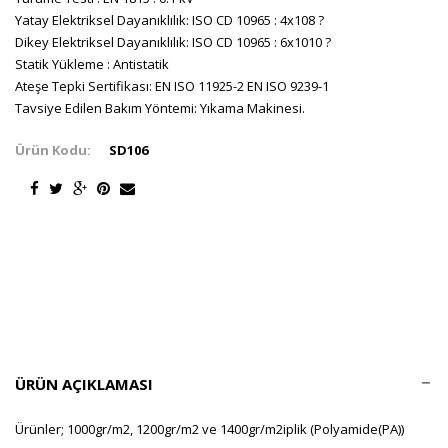
Yatay Elektriksel Dayanıklılık: ISO CD 10965 : 4x108 ?
Dikey Elektriksel Dayanıklılık: ISO CD 10965 : 6x1010 ?
Statik Yükleme : Antistatik
Ateşe Tepki Sertifikası: EN ISO 11925-2 EN ISO 9239-1
Tavsiye Edilen Bakım Yöntemi: Yıkama Makinesi.
Ürün Kodu:
SD106
ÜRÜN AÇIKLAMASI
Ürünler; 1000gr/m2, 1200gr/m2 ve 1400gr/m2iplik (Polyamide(PA))