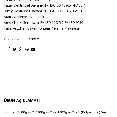
Yatay Elektriksel Dayanıklılık: ISO CD 10965 : 4x108 ?
Dikey Elektriksel Dayanıklılık: ISO CD 10965 : 6x1010 ?
Statik Yükleme : Antistatik
Ateşe Tepki Sertifikası: EN ISO 11925-2 EN ISO 9239-1
Tavsiye Edilen Bakım Yöntemi: Yıkama Makinesi.
Ürün Kodu:
SD212
ÜRÜN AÇIKLAMASI
Ürünler; 1000gr/m2, 1200gr/m2 ve 1400gr/m2iplik (Polyamide(PA))