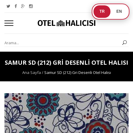
TR
EN
SAMUR SD (212) GRI DESENLI OTEL HALISI
Ana Sayfa
/
Samur SD (212) Gri Desenli Otel Halısı