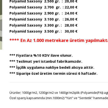
Polyamid Saxsony 2.500 gr. : 20,00 €
Polyamid Saxsony 2.700 gr. : 22,00 €
Polyamid Saxsony 2.900 gr. : 24.00 €
Polyamid Saxsony 3.100 gr. : 26,00 €
Polyamid Saxsony 3.300 gr. : 28,00 €
Polyamid Saxsony 3.500 gr. : 30,00 €
**** En Az 1.000 metrekare üretim yapılmakta
*** Fiyatlara %10 KDV ilave olunur.
*** Teslimat yeri istanbul fabrikamızdır.
*** İşçilik uygulama nakliye bedeli alıcıya aittir.
*** Siparişe özel üretim termin süresi 6 haftadır.
Ürünler; 1000gr/m2, 1200gr/m2 ve 1400gr/m2iplik (Polyamide(PA)) agir
Özel spariş kapsamında (min.1000m2) “Yün” ve “Sentetik” hammadeler