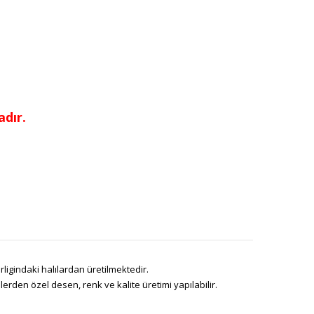
dır.
ligindaki halılardan üretilmektedir.
den özel desen, renk ve kalite üretimi yapılabilir.