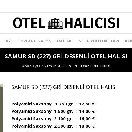
LILARI
TOPLANTI SALONU HALILARI
GELIN YOLU HALILARI
KAP
SAMUR SD (227) GRI DESENLI OTEL HALISI
Ana Sayfa
/
Samur SD (227) Gri Desenli Otel Halısı
SAMUR SD (227) GRI DESENLI OTEL HALISI
Polyamid Saxsony 1.750 gr. : 12,50 €
Polyamid Saxsony 1.900 gr. : 14,00 €
Polyamid Saxsony 2.100 gr. : 16,00 €
Polyamid Saxsony 2.300 gr. : 18,00 €