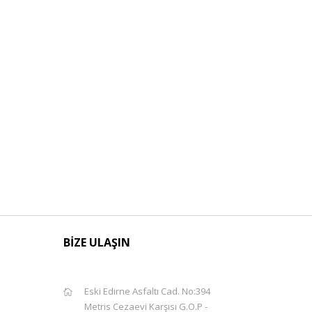
BİZE ULAŞIN
Eski Edirne Asfaltı Cad. No:394
Metris Cezaevi Karşısı G.O.P -