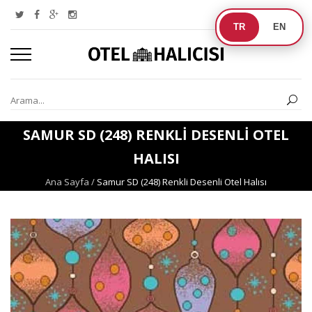
TR
EN
SAMUR SD (248) RENKLI DESENLI OTEL
HALISI
Ana Sayfa
/
Samur SD (248) Renkli Desenli Otel Halısı