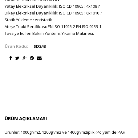
Yatay Elektriksel Dayanıklılık: ISO CD 10965 : 4x108 ?
Dikey Elektriksel Dayanıklılık: ISO CD 10965 : 6x1010 ?
Statik Yükleme : Antistatik
Ateşe Tepki Sertifikası: EN ISO 11925-2 EN ISO 9239-1
Tavsiye Edilen Bakım Yöntemi: Yıkama Makinesi.
Ürün Kodu:
SD248
ÜRÜN AÇIKLAMASI
Ürünler; 1000gr/m2, 1200gr/m2 ve 1400gr/m2iplik (Polyamide(PA))