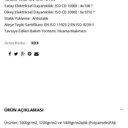
Yatay Elektriksel Dayanıklılık: ISO CD 10965 : 4x108 ?
Dikey Elektriksel Dayanıklılık: ISO CD 10965 : 6x1010 ?
Statik Yükleme : Antistatik
Ateşe Tepki Sertifikası: EN ISO 11925-2 EN ISO 9239-1
Tavsiye Edilen Bakım Yöntemi: Yıkama Makinesi.
Ürün Kodu:
SD3
ÜRÜN AÇIKLAMASI
Ürünler; 1000gr/m2, 1200gr/m2 ve 1400gr/m2iplik (Polyamide(PA))