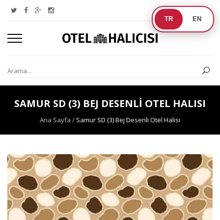
TR
EN
SAMUR SD (3) BEJ DESENLI OTEL HALISI
Ana Sayfa
/
Samur SD (3) Bej Desenli Otel Halısı