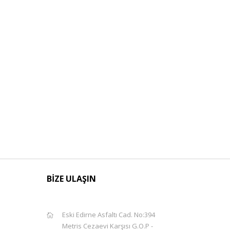
BİZE ULAŞIN
Eski Edirne Asfaltı Cad. No:394
Metris Cezaevi Karşısı G.O.P -