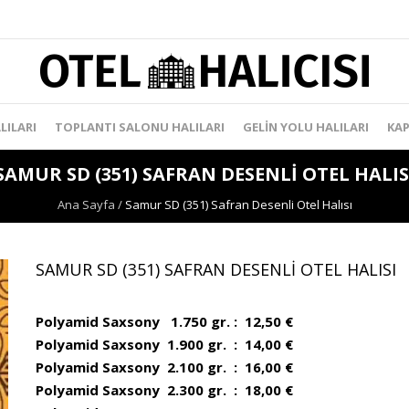
LILARI
TOPLANTI SALONU HALILARI
GELIN YOLU HALILARI
KAP
SAMUR SD (351) SAFRAN DESENLI OTEL HALIS
Ana Sayfa
/
Samur SD (351) Safran Desenli Otel Halısı
SAMUR SD (351) SAFRAN DESENLI OTEL HALISI
Polyamid Saxsony 1.750 gr. : 12,50 €
Polyamid Saxsony 1.900 gr. : 14,00 €
Polyamid Saxsony 2.100 gr. : 16,00 €
Polyamid Saxsony 2.300 gr. : 18,00 €