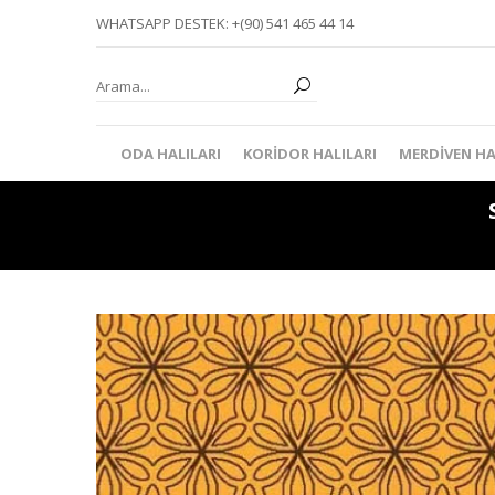
WHATSAPP DESTEK: +(90) 541 465 44 14
ODA HALILARI
KORIDOR HALILARI
MERDIVEN HA