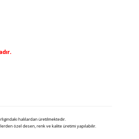
dır.
ligindaki halılardan üretilmektedir.
den özel desen, renk ve kalite üretimi yapılabilir.