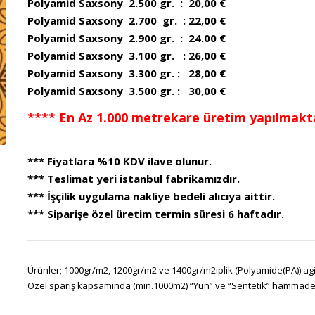
Polyamid Saxsony 2.500 gr. : 20,00 €
Polyamid Saxsony 2.700 gr. : 22,00 €
Polyamid Saxsony 2.900 gr. : 24.00 €
Polyamid Saxsony 3.100 gr. : 26,00 €
Polyamid Saxsony 3.300 gr. : 28,00 €
Polyamid Saxsony 3.500 gr. : 30,00 €
**** En Az 1.000 metrekare üretim yapılmakta
*** Fiyatlara %10 KDV ilave olunur.
*** Teslimat yeri istanbul fabrikamızdır.
*** İşçilik uygulama nakliye bedeli alıcıya aittir.
*** Siparişe özel üretim termin süresi 6 haftadır.
Ürünler; 1000gr/m2, 1200gr/m2 ve 1400gr/m2iplik (Polyamide(PA)) agir
Özel spariş kapsamında (min.1000m2) “Yün” ve “Sentetik” hammadeler