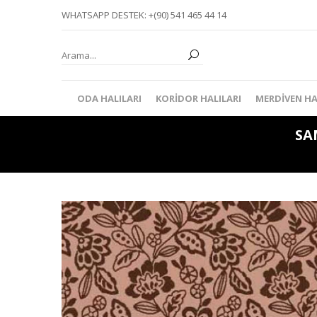
WHATSAPP DESTEK: +(90) 541 465 44 14
ODA HALILARI
KORIDOR HALILARI
MERDIVEN HA
SA