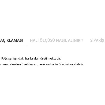
AÇIKLAMASI
HALI ÖLÇÜSÜ NASIL ALINIR ?
SIPARIŞ
A)) agirligindaki halılardan üretilmektedir.
mmadelerden özel desen, renk ve kalite üretimi yapılabilir.