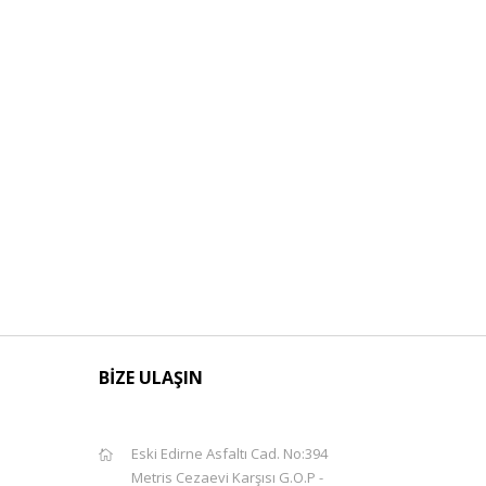
BİZE ULAŞIN
Eski Edirne Asfaltı Cad. No:394
Metris Cezaevi Karşısı G.O.P -