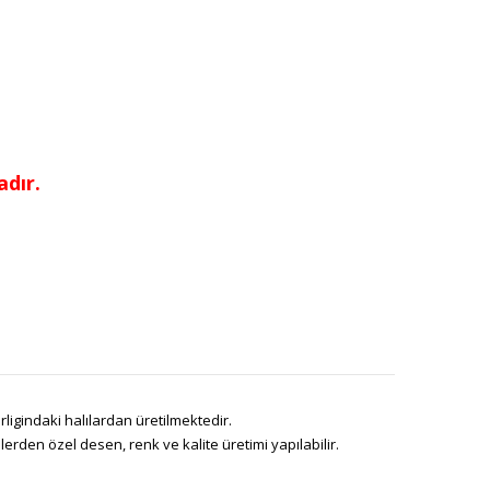
dır.
ligindaki halılardan üretilmektedir.
den özel desen, renk ve kalite üretimi yapılabilir.