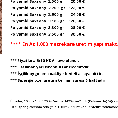
Polyamid Saxsony 2.500 gr. : 20,00 €
Polyamid Saxsony 2.700 gr. : 22,00 €
Polyamid Saxsony 2.900 gr. : 24.00 €
Polyamid Saxsony 3.100 gr. : 26,00 €
Polyamid Saxsony 3.300 gr. : 28,00 €
Polyamid Saxsony 3.500 gr. : 30,00 €
**** En Az 1.000 metrekare üretim yapılmakta
*** Fiyatlara %10 KDV ilave olunur.
*** Teslimat yeri istanbul fabrikamızdır.
*** İşçilik uygulama nakliye bedeli alıcıya aittir.
*** Siparişe özel üretim termin süresi 6 haftadır.
Ürünler; 1000gr/m2, 1200gr/m2 ve 1400gr/m2iplik (Polyamide(PA)) agir
Özel spariş kapsamında (min.1000m2) “Yün” ve “Sentetik” hammadeler