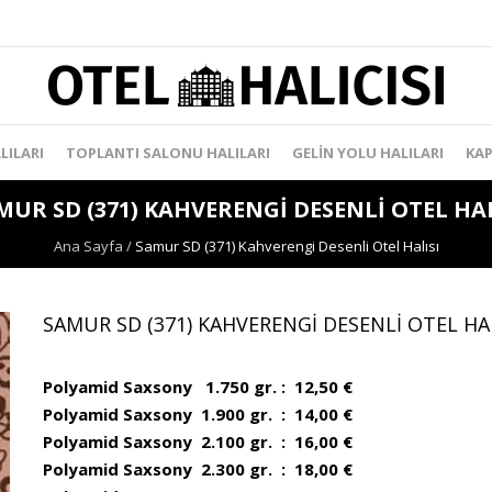
LILARI
TOPLANTI SALONU HALILARI
GELIN YOLU HALILARI
KAP
MUR SD (371) KAHVERENGI DESENLI OTEL HAL
Ana Sayfa
/
Samur SD (371) Kahverengi Desenli Otel Halısı
SAMUR SD (371) KAHVERENGI DESENLI OTEL HAL
Polyamid Saxsony 1.750 gr. : 12,50 €
Polyamid Saxsony 1.900 gr. : 14,00 €
Polyamid Saxsony 2.100 gr. : 16,00 €
Polyamid Saxsony 2.300 gr. : 18,00 €