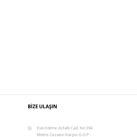
BİZE ULAŞIN
Eski Edirne Asfaltı Cad. No:394
Metris Cezaevi Karşısı G.O.P -