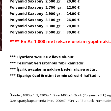
Polyamid Saxsony 2.500 gr. : 20,00 €
Polyamid Saxsony 2.700 gr. : 22,00 €
Polyamid Saxsony 2.900 gr. : 24.00 €
Polyamid Saxsony 3.100 gr. : 26,00 €
Polyamid Saxsony 3.300 gr. : 28,00 €
Polyamid Saxsony 3.500 gr. : 30,00 €
**** En Az 1.000 metrekare üretim yapılmakta
*** Fiyatlara %10 KDV ilave olunur.
*** Teslimat yeri istanbul fabrikamızdır.
*** İşçilik uygulama nakliye bedeli alıcıya aittir.
*** Siparişe özel üretim termin süresi 6 haftadır.
Ürünler; 1000gr/m2, 1200gr/m2 ve 1400gr/m2iplik (Polyamide(PA)) agir
Özel spariş kapsamında (min.1000m2) “Yün” ve “Sentetik” hammadeler