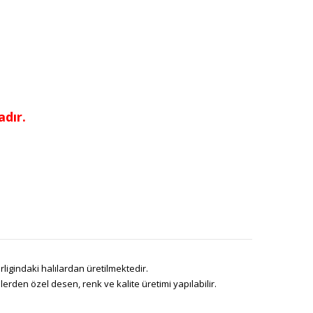
dır.
ligindaki halılardan üretilmektedir.
den özel desen, renk ve kalite üretimi yapılabilir.