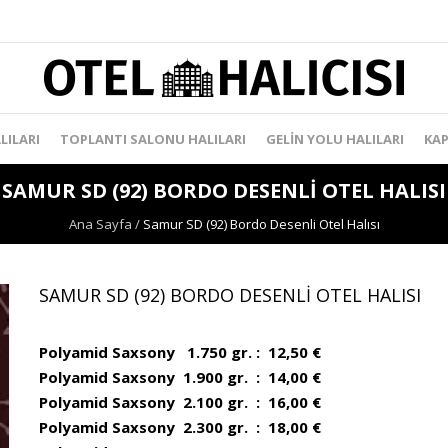
LILARI
TOPLANTI SALONU HALILARI
GELIN YOLU HALILARI
KAP
SAMUR SD (92) BORDO DESENLI OTEL HALISI
Ana Sayfa
/
Samur SD (92) Bordo Desenli Otel Halısı
SAMUR SD (92) BORDO DESENLI OTEL HALISI
Polyamid Saxsony 1.750 gr. : 12,50 €
Polyamid Saxsony 1.900 gr. : 14,00 €
Polyamid Saxsony 2.100 gr. : 16,00 €
Polyamid Saxsony 2.300 gr. : 18,00 €