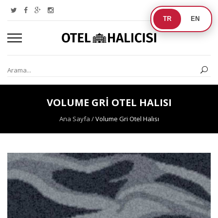
TR
EN
VOLUME GRI OTEL HALISI
Ana Sayfa
/
Volume Gri Otel Halısı