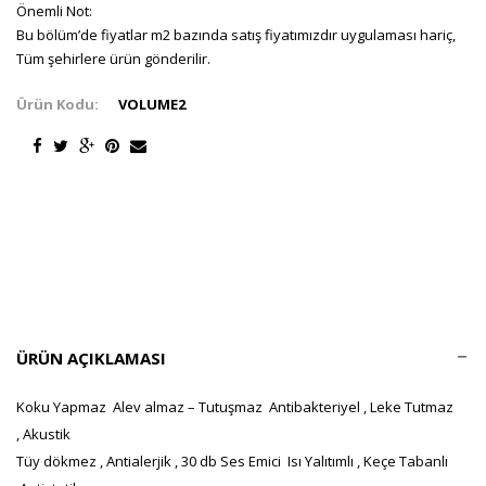
Önemli Not:
Bu bölüm’de fiyatlar m2 bazında satış fiyatımızdır uygulaması hariç,
Tüm şehirlere ürün gönderilir.
Ürün Kodu:
VOLUME2
ÜRÜN AÇIKLAMASI
Koku Yapmaz Alev almaz – Tutuşmaz Antibakteriyel , Leke Tutmaz
, Akustik
Tüy dökmez , Antialerjik , 30 db Ses Emici Isı Yalıtımlı , Keçe Tabanlı